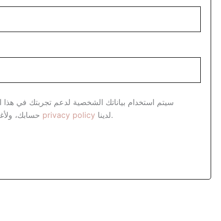
سيتم استخدام بياناتك الشخصية لدعم تجربتك في هذا ال
حسابك، ولأغراض أخرى تم توضيحها في
privacy policy
لدينا.