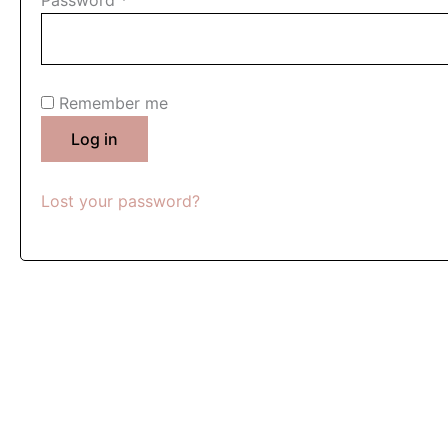
Remember me
Log in
Lost your password?